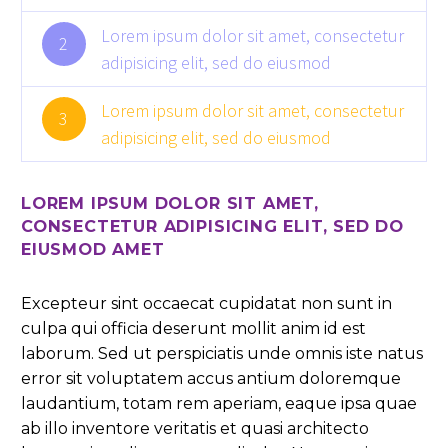
Lorem ipsum dolor sit amet, consectetur
2
adipisicing elit, sed do eiusmod
Lorem ipsum dolor sit amet, consectetur
3
adipisicing elit, sed do eiusmod
LOREM IPSUM DOLOR SIT AMET,
CONSECTETUR ADIPISICING ELIT, SED DO
EIUSMOD AMET
Excepteur sint occaecat cupidatat non sunt in
culpa qui officia deserunt mollit anim id est
laborum. Sed ut perspiciatis unde omnis iste natus
error sit voluptatem accus antium doloremque
laudantium, totam rem aperiam, eaque ipsa quae
ab illo inventore veritatis et quasi architecto