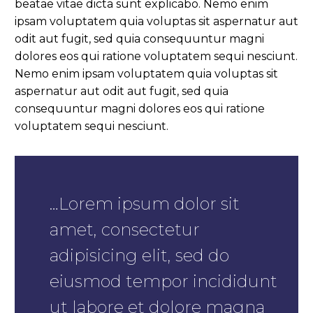
beatae vitae dicta sunt explicabo. Nemo enim
ipsam voluptatem quia voluptas sit aspernatur aut
odit aut fugit, sed quia consequuntur magni
dolores eos qui ratione voluptatem sequi nesciunt.
Nemo enim ipsam voluptatem quia voluptas sit
aspernatur aut odit aut fugit, sed quia
consequuntur magni dolores eos qui ratione
voluptatem sequi nesciunt.
…Lorem ipsum dolor sit
amet, consectetur
adipisicing elit, sed do
eiusmod tempor incididunt
ut labore et dolore magna