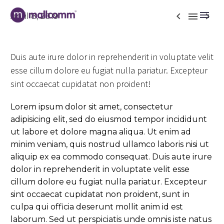



April 8, 2019
Duis aute irure dolor in reprehenderit in voluptate velit
esse cillum dolore eu fugiat nulla pariatur. Excepteur
sint occaecat cupidatat non proident!
Lorem ipsum dolor sit amet, consectetur
adipisicing elit, sed do eiusmod tempor incididunt
ut labore et dolore magna aliqua. Ut enim ad
minim veniam, quis nostrud ullamco laboris nisi ut
aliquip ex ea commodo consequat. Duis aute irure
dolor in reprehenderit in voluptate velit esse
cillum dolore eu fugiat nulla pariatur. Excepteur
sint occaecat cupidatat non proident, sunt in
culpa qui officia deserunt mollit anim id est
laborum. Sed ut perspiciatis unde omnis iste natus