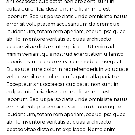
sint occaecat cupidatat non proident, sunt in
culpa qui officia deserunt mollit anim id est
laborum. Sed ut perspiciatis unde omnis iste natus
error sit voluptatem accusantium doloremque
laudantium, totam rem aperiam, eaque ipsa quae
ab illo inventore veritatis et quasi architecto
beatae vitae dicta sunt explicabo. Ut enim ad
minim veniam, quis nostrud exercitation ullamco
laboris nisi ut aliquip ex ea commodo consequat.
Duis aute irure dolor in reprehenderit in voluptate
velit esse cillum dolore eu fugiat nulla pariatur.
Excepteur sint occaecat cupidatat non sunt in
culpa qui officia deserunt mollit anim id est
laborum. Sed ut perspiciatis unde omnis iste natus
error sit voluptatem accus antium doloremque
laudantium, totam rem aperiam, eaque ipsa quae
ab illo inventore veritatis et quasi architecto
beatae vitae dicta sunt explicabo. Nemo enim