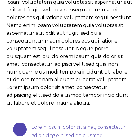
ipsam voluptatem quia voluptas sit aspernatur aut
odit aut fugit, sed quia consequuntur magni
dolores eos qui ratione voluptatem sequi nesciunt.
Nemo enim ipsam voluptatem quia voluptas sit
aspernatur aut odit aut fugit, sed quia
consequuntur magni dolores eos qui ratione
voluptatem sequi nesciunt. Neque porro
quisquam est, qui dolorem ipsum quia dolor sit
amet, consectetur, adipisci velit, sed quia non
numquam eius modi tempora incidunt ut labore
et dolore magnam aliquam quaerat voluptatem.
Lorem ipsum dolor sit amet, consectetur
adipisicing elit, sed do eiusmod tempor incididunt
ut labore et dolore magna aliqua.
Lorem ipsum dolor sit amet, consectetur
1
adipisicing elit, sed do eiusmod