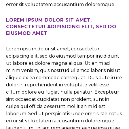
error sit voluptatem accusantium doloremque
LOREM IPSUM DOLOR SIT AMET,
CONSECTETUR ADIPISICING ELIT, SED DO
EIUSMOD AMET
Lorem ipsum dolor sit amet, consectetur
adipisicing elit, sed do eiusmod tempor incididunt
ut labore et dolore magna aliqua. Ut enim ad
minim veniam, quis nostrud ullamco laboris nisi ut
aliquip ex ea commodo consequat. Duis aute irure
dolor in reprehenderit in voluptate velit esse
cillum dolore eu fugiat nulla pariatur. Excepteur
sint occaecat cupidatat non proident, sunt in
culpa qui officia deserunt mollit anim id est
laborum. Sed ut perspiciatis unde omnis iste natus
error sit voluptatem accusantium doloremque
laudantium, totam rem aperiam, eaque ipsa quae