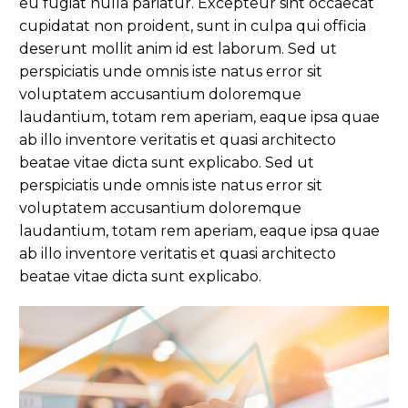
eu fugiat nulla pariatur. Excepteur sint occaecat
cupidatat non proident, sunt in culpa qui officia
deserunt mollit anim id est laborum. Sed ut
perspiciatis unde omnis iste natus error sit
voluptatem accusantium doloremque
laudantium, totam rem aperiam, eaque ipsa quae
ab illo inventore veritatis et quasi architecto
beatae vitae dicta sunt explicabo. Sed ut
perspiciatis unde omnis iste natus error sit
voluptatem accusantium doloremque
laudantium, totam rem aperiam, eaque ipsa quae
ab illo inventore veritatis et quasi architecto
beatae vitae dicta sunt explicabo.